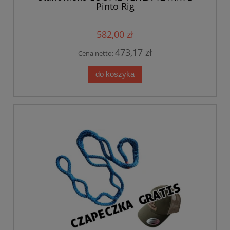
Pinto Rig
582,00 zł
473,17 zł
Cena netto:
do koszyka