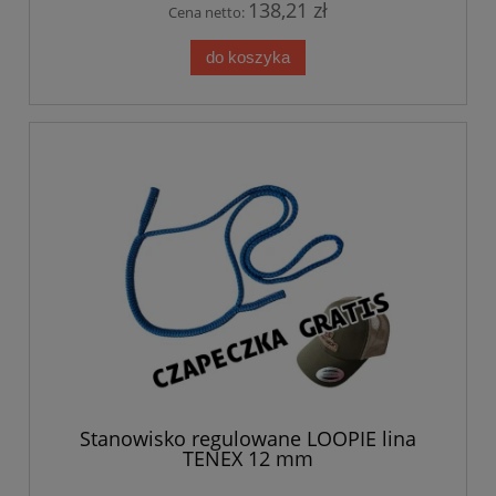
138,21 zł
Cena netto:
do koszyka
Stanowisko regulowane LOOPIE lina
TENEX 12 mm