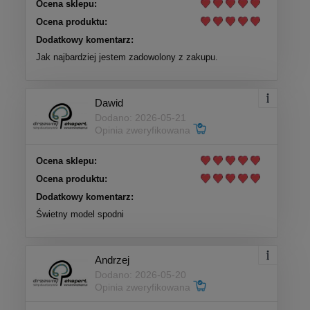
Ocena sklepu:
Ocena produktu:
Dodatkowy komentarz:
Jak najbardziej jestem zadowolony z zakupu.
Dawid
Dodano: 2026-05-21
Opinia zweryfikowana
Ocena sklepu:
Ocena produktu:
Dodatkowy komentarz:
Świetny model spodni
Andrzej
Dodano: 2026-05-20
Opinia zweryfikowana