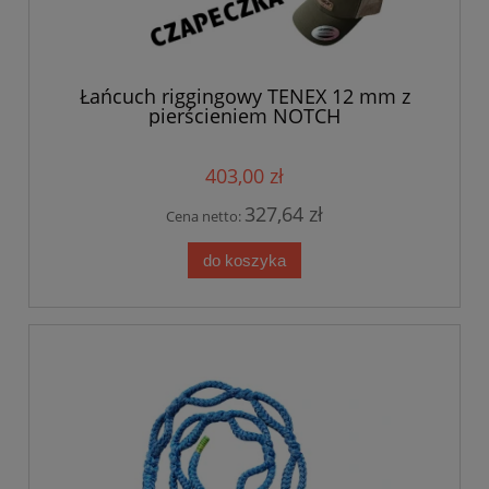
Łańcuch riggingowy TENEX 12 mm z
pierścieniem NOTCH
403,00 zł
327,64 zł
Cena netto:
do koszyka