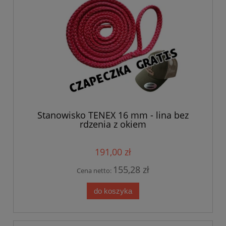
Stanowisko TENEX 16 mm - lina bez
rdzenia z okiem
191,00 zł
155,28 zł
Cena netto:
do koszyka