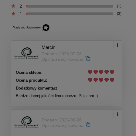
2
(1)
1
(3)
Marcin
Dodano: 2026-07-08
Opinia zweryfikowana
Ocena sklepu:
Ocena produktu:
Dodatkowy komentarz:
Bardzo dobrej jakości lina robocza. Polecam :)
Dodano: 2026-06-28
Opinia zweryfikowana