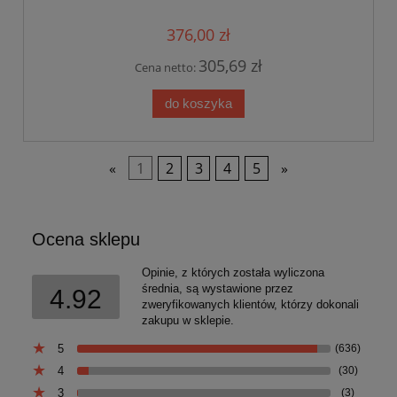
376,00 zł
305,69 zł
Cena netto:
do koszyka
«
1
2
3
4
5
»
Ocena sklepu
Opinie, z których została wyliczona
średnia, są wystawione przez
4.92
zweryfikowanych klientów, którzy dokonali
zakupu w sklepie.
5
(636)
4
(30)
3
(3)