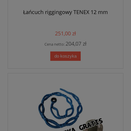
Łańcuch riggingowy TENEX 12 mm
251,00 zł
204,07 zł
Cena netto:
do koszyka