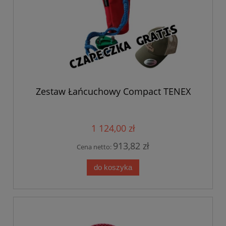
Zestaw Łańcuchowy Compact TENEX
1 124,00 zł
913,82 zł
Cena netto:
do koszyka