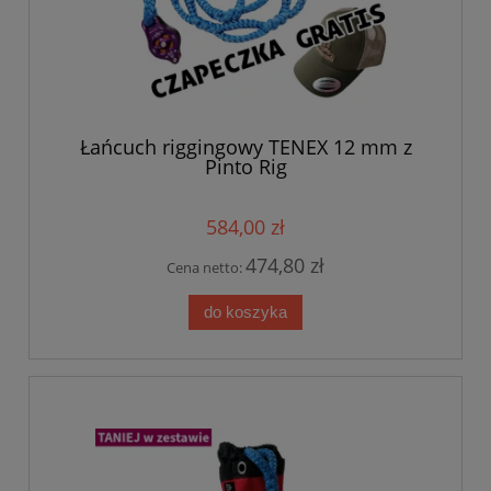
Łańcuch riggingowy TENEX 12 mm z
Pinto Rig
584,00 zł
474,80 zł
Cena netto:
do koszyka