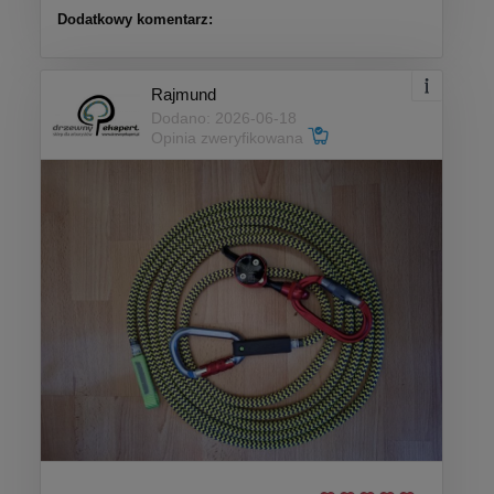
Dodatkowy komentarz:
Rajmund
Dodano: 2026-06-18
Opinia zweryfikowana