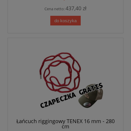
437,40 zł
Cena netto:
do koszyka
Łańcuch riggingowy TENEX 16 mm - 280
cm