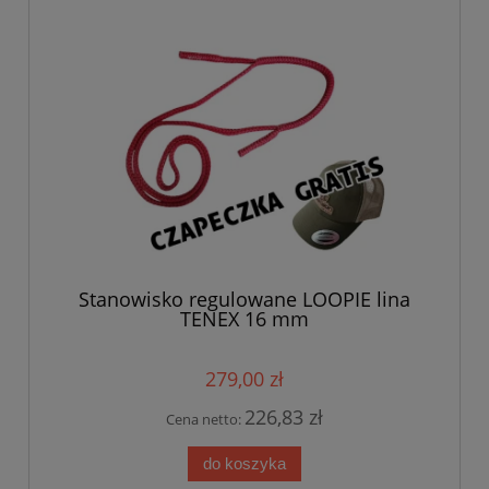
Stanowisko regulowane LOOPIE lina
TENEX 16 mm
279,00 zł
226,83 zł
Cena netto:
do koszyka