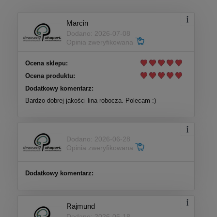
Marcin
Dodano: 2026-07-08
Opinia zweryfikowana
Ocena sklepu:
Ocena produktu:
Dodatkowy komentarz:
Bardzo dobrej jakości lina robocza. Polecam :)
Dodano: 2026-06-28
Opinia zweryfikowana
Dodatkowy komentarz:
Rajmund
Dodano: 2026-06-18