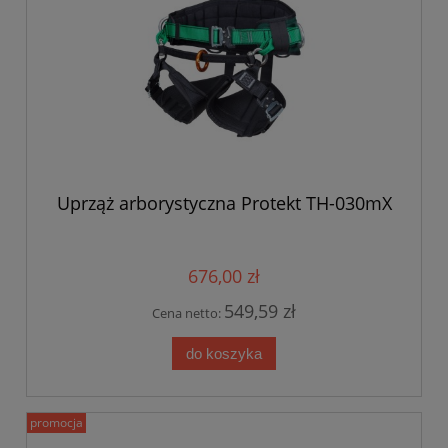
Uprząż arborystyczna Protekt TH-030mX
676,00 zł
549,59 zł
Cena netto:
do koszyka
promocja