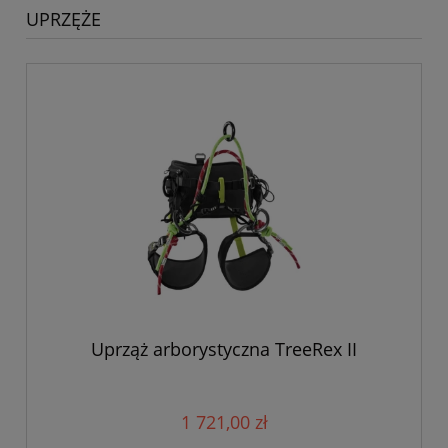
UPRZĘŻE
Uprząż arborystyczna TreeRex II
1 721,00 zł