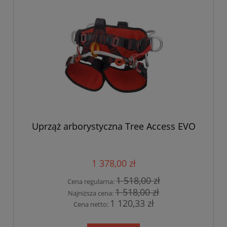
Uprząż arborystyczna Tree Access EVO
1 378,00 zł
1 518,00 zł
Cena regularna:
1 518,00 zł
Najniższa cena:
1 120,33 zł
Cena netto: