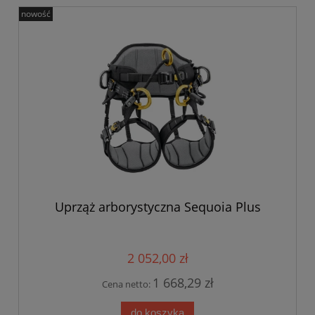
nowość
Uprząż arborystyczna Sequoia Plus
2 052,00 zł
1 668,29 zł
Cena netto:
do koszyka