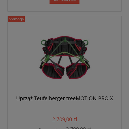
promocja
Uprząż Teufelberger treeMOTION PRO X
2 709,00 zł
2 799,00 zł