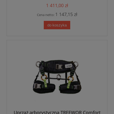
1 411,00 zł
1 147,15 zł
Cena netto:
do koszyka
Uprząż arborystyczna TREEWOR Comfort