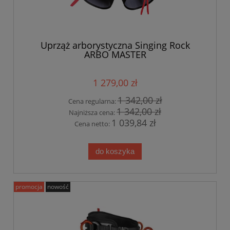
Uprząż arborystyczna Singing Rock
ARBO MASTER
1 279,00 zł
1 342,00 zł
Cena regularna:
1 342,00 zł
Najniższa cena:
1 039,84 zł
Cena netto:
do koszyka
promocja
nowość