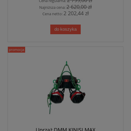
Cena regularna:
2 620,00 zł
Najniższa cena:
2 202,44 zł
Cena netto:
do koszyka
promocja
Uprząż DMM KINISI MAX