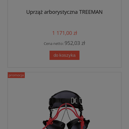
Uprząż arborystyczna TREEMAN
1 171,00 zł
952,03 zł
Cena netto:
do koszyka
promocja