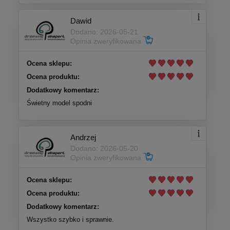
Dawid
Dodano: 2026-05-21
Opinia zweryfikowana
Ocena sklepu:
Ocena produktu:
Dodatkowy komentarz:
Świetny model spodni
Andrzej
Dodano: 2026-05-20
Opinia zweryfikowana
Ocena sklepu:
Ocena produktu:
Dodatkowy komentarz:
Wszystko szybko i sprawnie.