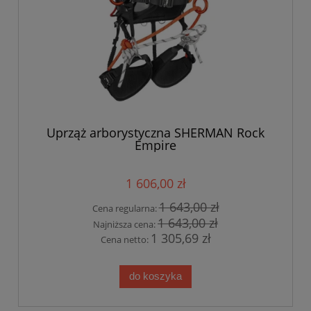
Uprząż arborystyczna SHERMAN Rock
Empire
1 606,00 zł
1 643,00 zł
Cena regularna:
1 643,00 zł
Najniższa cena:
1 305,69 zł
Cena netto:
do koszyka