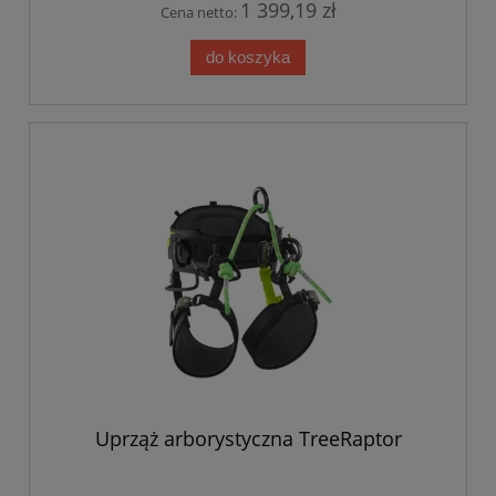
1 399,19 zł
Cena netto:
do koszyka
Uprząż arborystyczna TreeRaptor