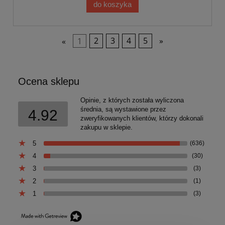
do koszyka
«
1
2
3
4
5
»
Ocena sklepu
Opinie, z których została wyliczona
średnia, są wystawione przez
4.92
zweryfikowanych klientów, którzy dokonali
zakupu w sklepie.
5
(636)
4
(30)
3
(3)
2
(1)
1
(3)