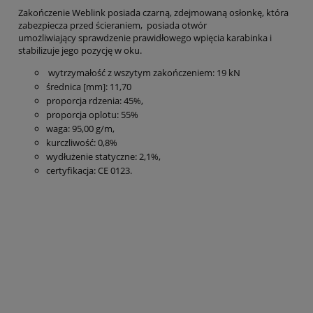
Zakończenie Weblink posiada czarną, zdejmowaną osłonkę, która
zabezpiecza przed ścieraniem, posiada otwór
umożliwiający sprawdzenie prawidłowego wpięcia karabinka i
stabilizuje jego pozycję w oku.
wytrzymałość z wszytym zakończeniem: 19 kN
średnica [mm]: 11,70
proporcja rdzenia: 45%,
proporcja oplotu: 55%
waga: 95,00 g/m,
kurczliwość: 0,8%
wydłużenie statyczne: 2,1%,
certyfikacja: CE 0123.