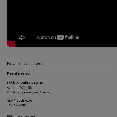
Bezpieczeństwo
Producent
Edelrid GmbH & Co. KG
Achener Weg 66
88316 Isny im Allgau, Niemcy
mail@edelrid.de
+49 7562 9810
Pliki do pobrania: