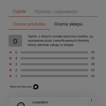
Opinie
Pytania i odpowiedzi
Ocena produktu
Ocena sklepu
Opinie, z których została wyliczona średnia, są
0
wystawione przez zweryfikowanych klientów,
którzy dokonali zakupu w sklepie.
5
(0)
4
(0)
3
(0)
2
(0)
1
(0)
curandero