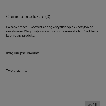
Opinie o produkcie (0)
Po zatwierdzeniu wyświetlane są wszystkie opinie (pozytywne i
negatywne). Weryfikujemy, czy pochodzą one od klientów, którzy
kupili dany produkt.
Imię lub pseudonim:
Twoja opinia:
wyślij