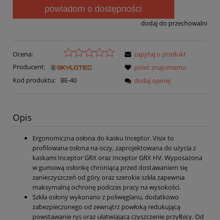
powiadom o dostępności
dodaj do przechowalni
Ocena:
zapytaj o produkt
Producent:
poleć znajomemu
Kod produktu:
BE-40
dodaj opinię
Opis
Ergonomiczna osłona do kasku Inceptor. Visix to
profilowana osłona na oczy, zaprojektowana do użycia z
kaskami Inceptor GRX oraz Inceptor GRX HV. Wyposażona
w gumową osłonkę chroniącą przed dostawaniem się
zanieczyszczeń od góry oraz szerokie szkła zapewnia
maksymalną ochronę podczas pracy na wysokości.
Szkła osłony wykonano z poliwęglanu, dodatkowo
zabezpieczonego od zewnątrz powłoką redukującą
powstawanie rys oraz ułatwiającą czyszczenie przyłbicy. Od