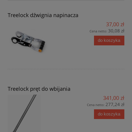
Treelock dźwignia napinacza
37,00 zł
30,08 zł
Cena netto:
do koszyka
Treelock pręt do wbijania
341,00 zł
277,24 zł
Cena netto:
do koszyka