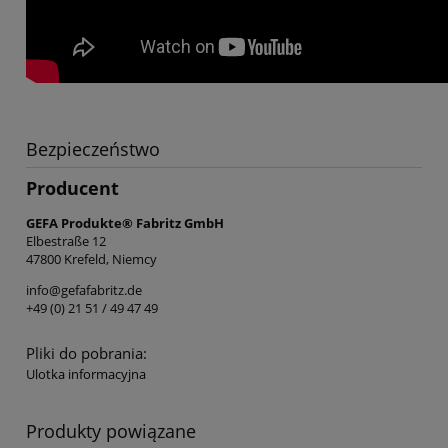
Bezpieczeństwo
Producent
GEFA Produkte® Fabritz GmbH
Elbestraße 12
47800 Krefeld, Niemcy
info@gefafabritz.de
+49 (0) 21 51 / 49 47 49
Pliki do pobrania:
Ulotka informacyjna
Produkty powiązane