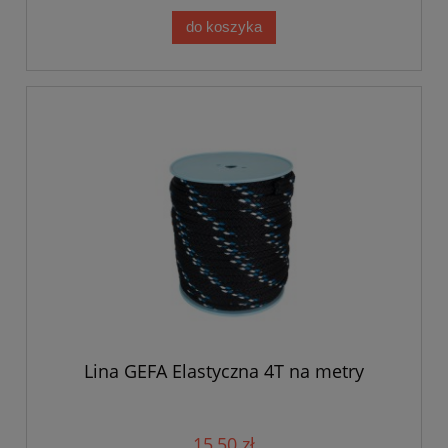
do koszyka
Lina GEFA Elastyczna 4T na metry
15,50 zł