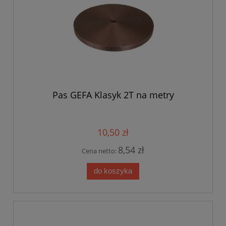
Pas GEFA Klasyk 2T na metry
10,50 zł
8,54 zł
Cena netto:
do koszyka