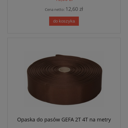
12,60 zł
Cena netto:
do koszyka
Opaska do pasów GEFA 2T 4T na metry