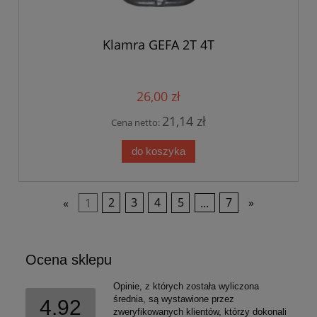
Klamra GEFA 2T 4T
26,00 zł
21,14 zł
Cena netto:
do koszyka
«
1
2
3
4
5
...
7
»
Ocena sklepu
Opinie, z których została wyliczona
średnia, są wystawione przez
4.92
zweryfikowanych klientów, którzy dokonali