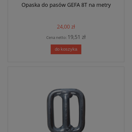
Opaska do pasów GEFA 8T na metry
24,00 zł
19,51 zł
Cena netto:
do koszyka