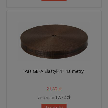
Pas GEFA Elastyk 4T na metry
21,80 zł
17,72 zł
Cena netto:
do koszyka