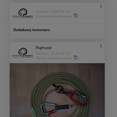
Dodano: 2026-06-28
Opinia zweryfikowana
Dodatkowy komentarz:
Rajmund
Dodano: 2026-06-18
Opinia zweryfikowana