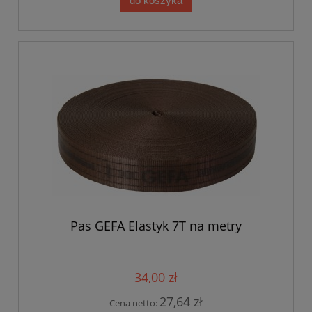
do koszyka
Pas GEFA Elastyk 7T na metry
34,00 zł
27,64 zł
Cena netto: