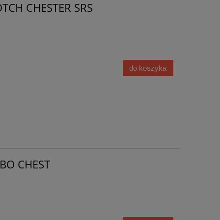
NOTCH CHESTER SRS
do koszyka
RBO CHEST