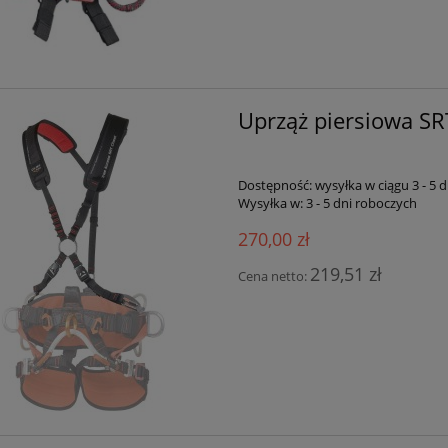
Uprząż piersiowa S
Dostępność:
wysyłka w ciągu 3 - 5 
Wysyłka w:
3 - 5 dni roboczych
270,00 zł
219,51 zł
Cena netto: