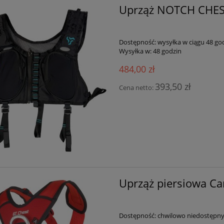
Uprząż NOTCH CHES
Dostępność:
wysyłka w ciągu 48 go
Wysyłka w:
48 godzin
484,00 zł
393,50 zł
Cena netto:
Uprząż piersiowa C
Dostępność:
chwilowo niedostępn