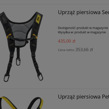
Uprząż piersiowa Se
Dostępność:
produkt w magazynie
Wysyłka w:
produkt w magazynie
435,00 zł
353,66 zł
Cena netto:
Uprząż piersiowa Pe