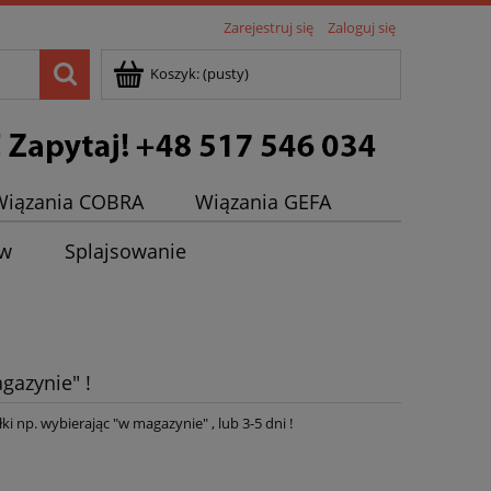
Zarejestruj się
Zaloguj się
Koszyk:
(pusty)
Wiązania COBRA
Wiązania GEFA
ew
Splajsowanie
gazynie" !
ki np. wybierając "w magazynie" , lub 3-5 dni !