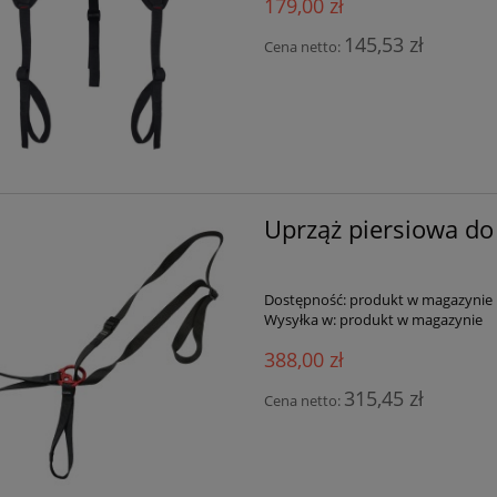
179,00 zł
145,53 zł
Cena netto:
Uprząż piersiowa d
Dostępność:
produkt w magazynie
Wysyłka w:
produkt w magazynie
388,00 zł
315,45 zł
Cena netto: