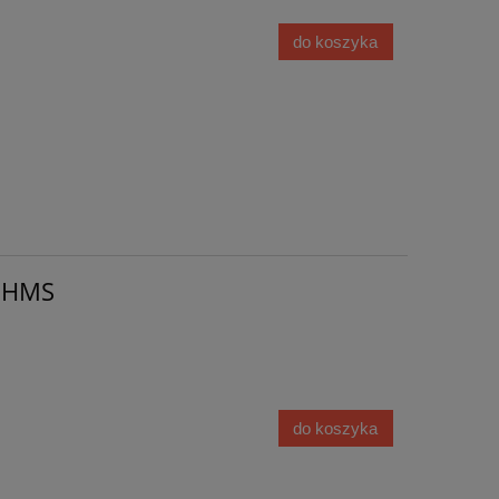
do koszyka
 HMS
do koszyka