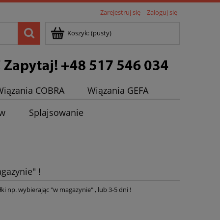
Zarejestruj się
Zaloguj się
Koszyk:
(pusty)
Wiązania COBRA
Wiązania GEFA
ew
Splajsowanie
gazynie" !
ki np. wybierając "w magazynie" , lub 3-5 dni !