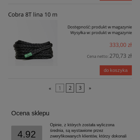
Cobra 8T lina 10 m
Dostępność:
produkt w magazynie
Wysyłka w:
produkt w magazynie
333,00 zł
270,73 zł
Cena netto:
do koszyka
«
1
2
3
»
Ocena sklepu
Opinie, z których została wyliczona
średnia, są wystawione przez
4.92
zweryfikowanych klientów, którzy dokonali