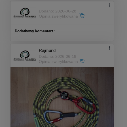
Dodano: 2026-06-28
Opinia zweryfikowana
Dodatkowy komentarz:
Rajmund
Dodano: 2026-06-18
Opinia zweryfikowana