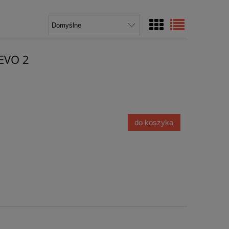
EVO 2
do koszyka