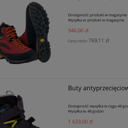
Dostępność:
produkt w magazynie
Wysyłka w:
produkt w magazynie
946,00 zł
769,11 zł
Cena netto:
Buty antyprzecięcio
Dostępność:
wysyłka w ciągu 48 go
Wysyłka w:
48 godzin
1 633,00 zł