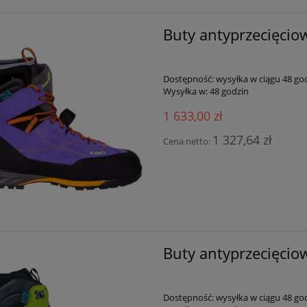
Buty antyprzecięciow
Dostępność:
wysyłka w ciągu 48 go
Wysyłka w:
48 godzin
1 633,00 zł
1 327,64 zł
Cena netto:
Buty antyprzecięciow
Dostępność:
wysyłka w ciągu 48 go