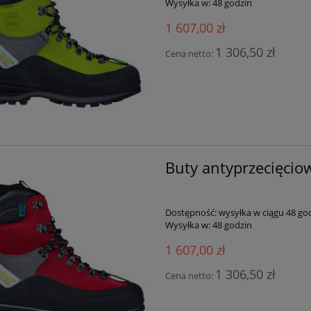
Wysyłka w:
48 godzin
1 607,00 zł
1 306,50 zł
Cena netto:
Buty antyprzecięciow
Dostępność:
wysyłka w ciągu 48 go
Wysyłka w:
48 godzin
1 607,00 zł
1 306,50 zł
Cena netto: