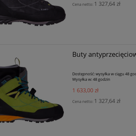
1 327,64 zł
Cena netto:
Buty antyprzecięcio
Dostępność:
wysyłka w ciągu 48 go
Wysyłka w:
48 godzin
1 633,00 zł
1 327,64 zł
Cena netto: