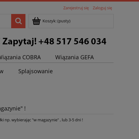
Zarejestruj się
Zaloguj się
Koszyk:
(pusty)
Wiązania COBRA
Wiązania GEFA
ew
Splajsowanie
gazynie" !
ki np. wybierając "w magazynie" , lub 3-5 dni !