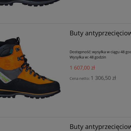
Buty antyprzecięciow
Dostępność:
wysyłka w ciągu 48 go
Wysyłka w:
48 godzin
1 607,00 zł
1 306,50 zł
Cena netto:
Buty antyprzecięciow