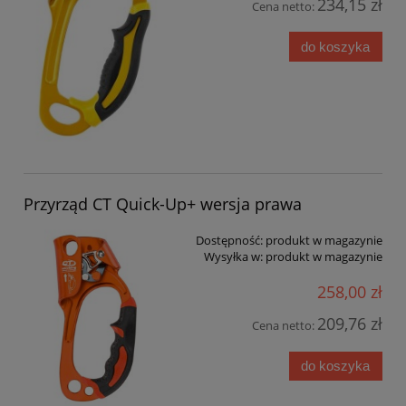
234,15 zł
Cena netto:
do koszyka
Przyrząd CT Quick-Up+ wersja prawa
Dostępność:
produkt w magazynie
Wysyłka w:
produkt w magazynie
258,00 zł
209,76 zł
Cena netto:
do koszyka