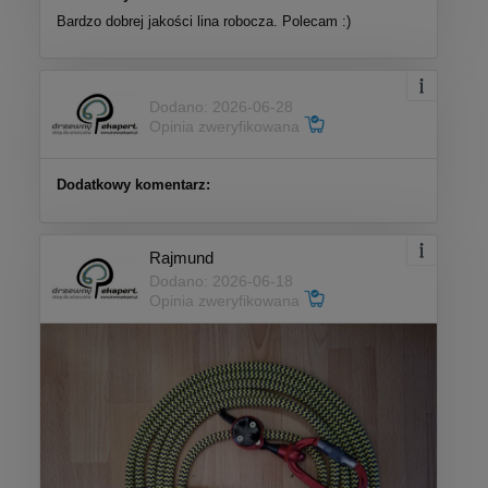
Bardzo dobrej jakości lina robocza. Polecam :)
Dodano: 2026-06-28
Opinia zweryfikowana
Dodatkowy komentarz:
Rajmund
Dodano: 2026-06-18
Opinia zweryfikowana