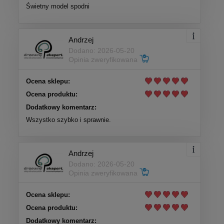
Świetny model spodni
Andrzej
Dodano: 2026-05-20
Opinia zweryfikowana
Ocena sklepu:
Ocena produktu:
Dodatkowy komentarz:
Wszystko szybko i sprawnie.
Andrzej
Dodano: 2026-05-20
Opinia zweryfikowana
Ocena sklepu:
Ocena produktu:
Dodatkowy komentarz: