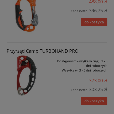
488,00 zł
396,75 zł
Cena netto:
do koszyka
Przyrząd Camp TURBOHAND PRO
Dostępność:
wysyłka w ciągu 3 - 5
dni roboczych
Wysyłka w:
3 - 5 dni roboczych
373,00 zł
303,25 zł
Cena netto:
do koszyka