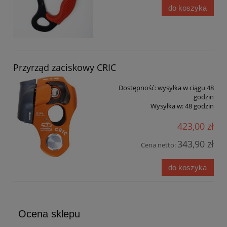
do koszyka
Przyrząd zaciskowy CRIC
Dostępność:
wysyłka w ciągu 48
godzin
Wysyłka w:
48 godzin
423,00 zł
343,90 zł
Cena netto:
do koszyka
Ocena sklepu