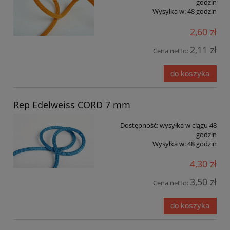
godzin
Wysyłka w:
48 godzin
2,60 zł
2,11 zł
Cena netto:
do koszyka
Rep Edelweiss CORD 7 mm
Dostępność:
wysyłka w ciągu 48
godzin
Wysyłka w:
48 godzin
4,30 zł
3,50 zł
Cena netto:
do koszyka