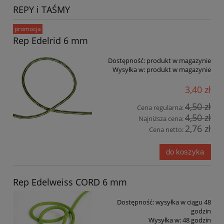
REPY i TAŚMY
promocja
Rep Edelrid 6 mm
Dostępność:
produkt w magazynie
Wysyłka w:
produkt w magazynie
3,40 zł
4,50 zł
Cena regularna:
4,50 zł
Najniższa cena:
2,76 zł
Cena netto:
do koszyka
Rep Edelweiss CORD 6 mm
Dostępność:
wysyłka w ciągu 48
godzin
Wysyłka w:
48 godzin