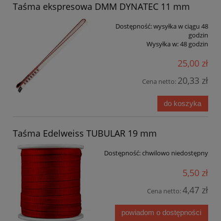
Taśma ekspresowa DMM DYNATEC 11 mm
Dostępność:
wysyłka w ciągu 48
godzin
Wysyłka w:
48 godzin
25,00 zł
20,33 zł
Cena netto:
do koszyka
Taśma Edelweiss TUBULAR 19 mm
Dostępność:
chwilowo niedostępny
5,50 zł
4,47 zł
Cena netto:
powiadom o dostępności