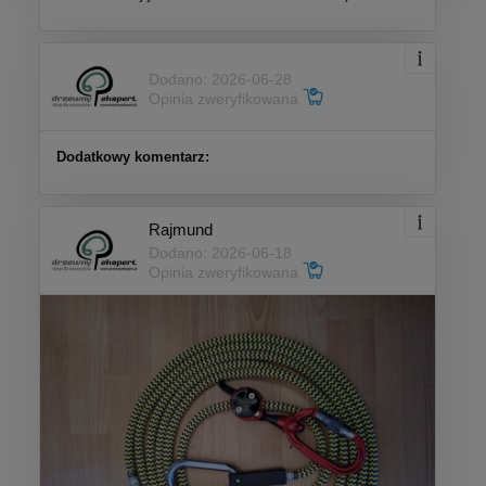
Dodano: 2026-06-28
Opinia zweryfikowana
Dodatkowy komentarz:
Rajmund
Dodano: 2026-06-18
Opinia zweryfikowana