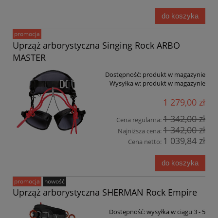
do koszyka
promocja
Uprząż arborystyczna Singing Rock ARBO
MASTER
Dostępność:
produkt w magazynie
Wysyłka w:
produkt w magazynie
1 279,00 zł
1 342,00 zł
Cena regularna:
1 342,00 zł
Najniższa cena:
1 039,84 zł
Cena netto:
do koszyka
promocja
nowość
Uprząż arborystyczna SHERMAN Rock Empire
Dostępność:
wysyłka w ciągu 3 - 5