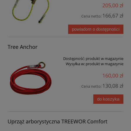
205,00 zł
166,67 zł
Cena netto:
powiadom o dostępności
Tree Anchor
Dostępność:
produkt w magazynie
Wysyłka w:
produkt w magazynie
160,00 zł
130,08 zł
Cena netto:
do koszyka
Uprząż arborystyczna TREEWOR Comfort