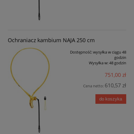
Ochraniacz kambium NAJA 250 cm
Dostępność:
wysyłka w ciągu 48
godzin
Wysyłka w:
48 godzin
751,00 zł
610,57 zł
Cena netto:
do koszyka