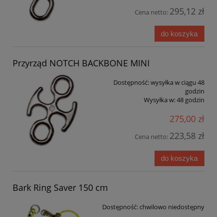
295,12 zł
Cena netto:
do koszyka
Przyrząd NOTCH BACKBONE MINI
Dostępność:
wysyłka w ciągu 48
godzin
Wysyłka w:
48 godzin
275,00 zł
223,58 zł
Cena netto:
do koszyka
Bark Ring Saver 150 cm
Dostępność:
chwilowo niedostępny