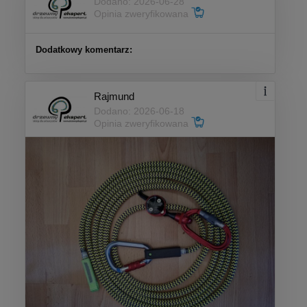
Dodano: 2026-06-28
Opinia zweryfikowana
Dodatkowy komentarz:
Rajmund
Dodano: 2026-06-18
Opinia zweryfikowana