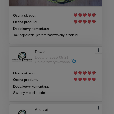
Ocena sklepu:
Ocena produktu:
Dodatkowy komentarz:
Jak najbardziej jestem zadowolony z zakupu.
Dawid
Dodano: 2026-05-21
Opinia zweryfikowana
Ocena sklepu:
Ocena produktu:
Dodatkowy komentarz:
Świetny model spodni
Andrzej