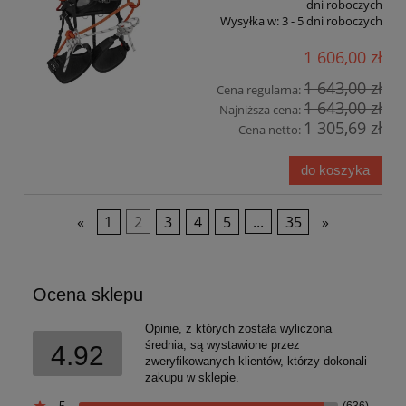
dni roboczych
Wysyłka w:
3 - 5 dni roboczych
1 606,00 zł
1 643,00 zł
Cena regularna:
1 643,00 zł
Najniższa cena:
1 305,69 zł
Cena netto:
do koszyka
«
1
2
3
4
5
...
35
»
Ocena sklepu
Opinie, z których została wyliczona
średnia, są wystawione przez
4.92
zweryfikowanych klientów, którzy dokonali
zakupu w sklepie.