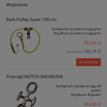
Wspinanie
Bark Pulley Saver 150 cm
Dostępność:
produkt w magazynie
Wysyłka w:
produkt w magazynie
352,00 zł
286,18 zł
Cena netto:
do koszyka
Przyrząd NOTCH BACKBONE
Dostępność:
wysyłka w ciągu 48
godzin
Wysyłka w:
48 godzin
363,00 zł